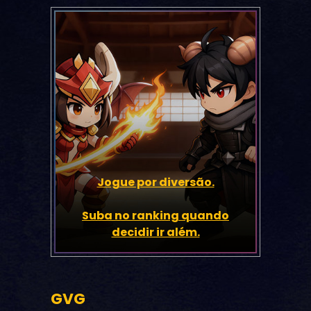
Jogue por diversão.
Suba no ranking quando
decidir ir além.
GVG