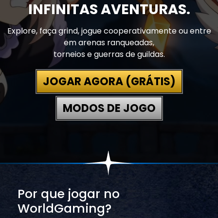
INFINITAS AVENTURAS.
Explore, faça grind, jogue cooperativamente ou entre
em arenas ranqueadas,
torneios e guerras de guildas.
JOGAR AGORA (GRÁTIS)
MODOS DE JOGO
Por que jogar no
WorldGaming?